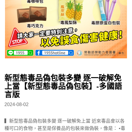
新型態毒品偽包裝多變 逐一破解免
上當【新型態毒品偽包裝】-多國語
言版
2024-08-02
▍新型態毒品偽包裝多變 逐一破解免上當 近來毒品會以各
種可口的食物，甚至是保養品的包裝來做偽裝，像是： •毒