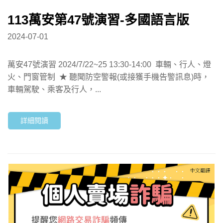
113萬安第47號演習-多國語言版
2024-07-01
萬安47號演習 2024/7/22~25 13:30-14:00 車輛、行人、燈
火、門窗管制 ★ 聽聞防空警報(或接獲手機告警訊息)時，
車輛駕駛、乘客及行人，...
詳細閱讀