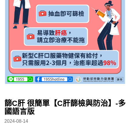
篩C肝 很簡單【C肝篩檢與防治】-多
國語言版
2024-08-14