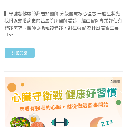
▍守護您健康的鄰居好醫師 分級醫療核心理念 一般症狀先
找附近熟悉病史的基層院所醫師看診→經由醫師專業評估有
轉診需求→醫師協助確認轉診，對症就醫 為什麼看醫生要
「分...
詳細閱讀