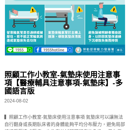
照顧工作小教室-氣墊床使用注意事
項【醫療輔具注意事項-氣墊床】-多
國語言版
2024-08-02
▍照顧工作小教室-氣墊床使用注意事項 氣墊床可以讓無法
自行翻身或長期臥床者的身體能夠平均分布壓力，避免局部