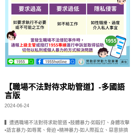
【職場不法對待求助管道】-多國語
言版
2024-06-24
▍遭遇職場不法對待求助管道 •肢體暴力-如毆打、身體攻擊
•語言暴力-如辱罵、脅迫 •精神暴力-如人際孤立、惡意排擠