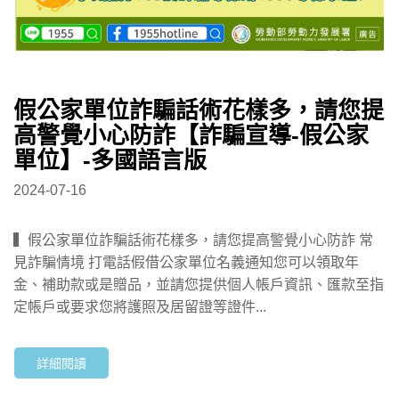
假公家單位詐騙話術花樣多，請您提
高警覺小心防詐【詐騙宣導-假公家
單位】-多國語言版
2024-07-16
▍假公家單位詐騙話術花樣多，請您提高警覺小心防詐 常
見詐騙情境 打電話假借公家單位名義通知您可以領取年
金、補助款或是贈品，並請您提供個人帳戶資訊、匯款至指
定帳戶或要求您將護照及居留證等證件...
詳細閱讀