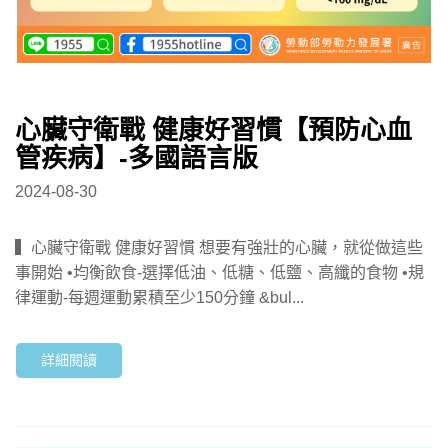
心臟守衛戰 健康好習慣【預防心血
管疾病】-多國語言版
2024-08-30
▍心臟守衛戰 健康好習慣 想要有強壯的心臟，就從做這些
事開始 •均衡飲食-選擇低油、低糖、低鹽、高纖的食物 •規
律運動-每週運動累積至少150分鐘 &bul...
詳細閱讀