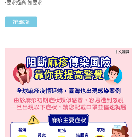
•要求過高-如要求...
詳細閱讀