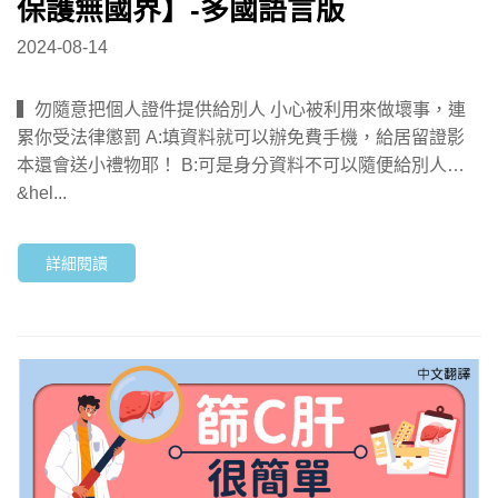
保護無國界】-多國語言版
2024-08-14
▍勿隨意把個人證件提供給別人 小心被利用來做壞事，連
累你受法律懲罰 A:填資料就可以辦免費手機，給居留證影
本還會送小禮物耶！ B:可是身分資料不可以隨便給別人…
&hel...
詳細閱讀