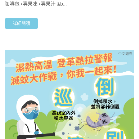
咖啡包 •毒果凍 •毒果汁 &b...
詳細閱讀