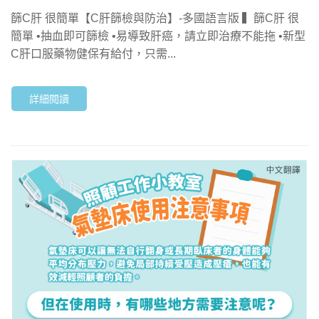
篩C肝 很簡單【C肝篩檢與防治】-多國語言版 ▍篩C肝 很
簡單 •抽血即可篩檢 •易導致肝癌，請立即治療不能拖 •新型
C肝口服藥物健保有給付，只需...
詳細閱讀