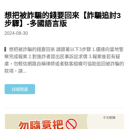
想把被詐騙的錢要回來【詐騙追討3
步驟】-多國語言版
2024-08-30
▍想把被詐騙的錢要回來 請跟著以下3步驟 1.儘速向當地警
察完成報案 2.對施詐者提出民事訴訟求償 3.報案後若有疑
慮，勿輕信網路自稱律師或者駭客組織可協助追回被詐騙的
款項，請...
詳細閱讀