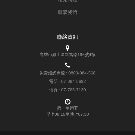
聯繫我們
聯絡資訊
高雄市鳳山區新富路196號4樓
免費諮詢專線 :
0800-084-568
電話 :
07-384-5692
傳真 : 07-765-7130
週一至週五
早上08:15至晚上07:30