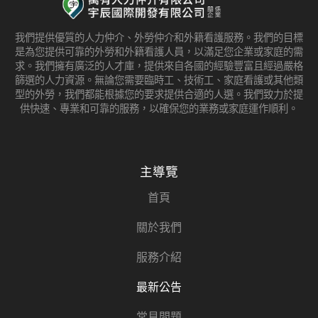
我們提供優質的人力仲介、外勞仲介和外籍看護服務。我們的目標
是為您提供可靠的外勞和外籍看護人員，以滿足您企業或家庭的需
求。我們擁有廣泛的人才庫，提供來自各國的經驗豐富且經過嚴格
篩選的人力資源。無論您需要臨時工、技術工、家庭看護或其他類
型的外勞，我們都能根據您的要求提供合適的人選。我們致力於提
供快速、專業和可靠的服務，以確保您的業務或家庭運作順利。
主導覽
首頁
關於我們
服務介紹
最新公告
常見問題