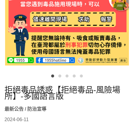
拒絕毒品誘惑【拒絕毒品-風險場
所】-多國語言版
最新公告 / 防治宣導
2024-06-11