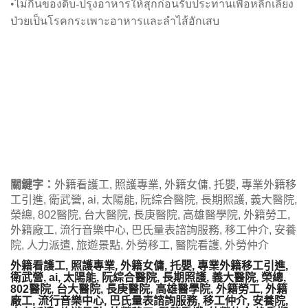
•ไม่กินของดิบ-ปรุงอาหารให้สุกก่อนรับประทานเพื่อหลีกเลี่ยง
ป่วยเป็นโรคกระเพาะอาหารและลำไส้อักเสบ
關鍵字：
外籍看護工, 照護專業, 外籍女傭, 托嬰, 專業外籍移
工引進, 衛武營, ai, 太陽能, 阮綜合醫院, 長期照護, 義大醫院,
榮總, 802醫院, 台大醫院, 長庚醫院, 高雄醫學院, 外籍勞工,
外籍廠工, 流行音樂中心, 巴氏量表諮詢服務, 移工仲介, 安養
院, 人力派遣, 旅遊景點, 外勞移工, 醫院看護, 外勞仲介
外籍看護工, 照護專業, 外籍女傭, 托嬰, 專業外籍移工引進,
衛武營, ai, 太陽能, 阮綜合醫院, 長期照護, 義大醫院, 榮總,
802醫院, 台大醫院, 長庚醫院, 高雄醫學院, 外籍勞工, 外籍
廠工, 流行音樂中心, 巴氏量表諮詢服務, 移工仲介, 安養院,