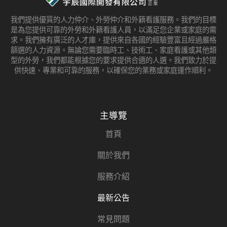
我們提供優質的人力仲介、外勞仲介和外籍看護服務。我們的目標
是為您提供可靠的外勞和外籍看護人員，以滿足您企業或家庭的需
求。我們擁有廣泛的人才庫，提供來自各國的經驗豐富且經過嚴格
篩選的人力資源。無論您需要臨時工、技術工、家庭看護或其他類
型的外勞，我們都能根據您的要求提供合適的人選。我們致力於提
供快速、專業和可靠的服務，以確保您的業務或家庭運作順利。
主導覽
首頁
關於我們
服務介紹
最新公告
常見問題