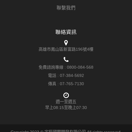
聯繫我們
聯絡資訊
高雄市鳳山區新富路196號4樓
免費諮詢專線 :
0800-084-568
電話 :
07-384-5692
傳真 : 07-765-7130
週一至週五
早上08:15至晚上07:30