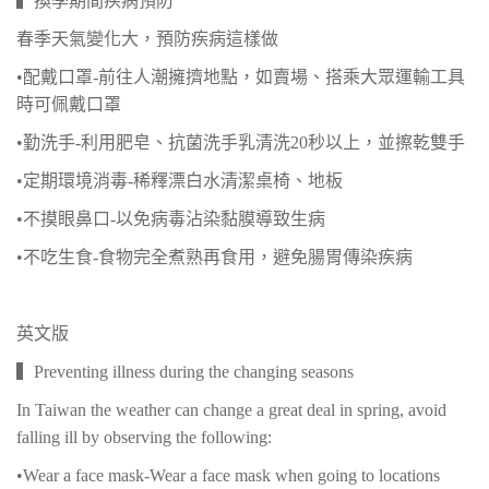
▍換季期間疾病預防
春季天氣變化大，預防疾病這樣做
•配戴口罩-前往人潮擁擠地點，如賣場、搭乘大眾運輸工具
時可佩戴口罩
•勤洗手-利用肥皂、抗菌洗手乳清洗20秒以上，並擦乾雙手
•定期環境消毒-稀釋漂白水清潔桌椅、地板
•不摸眼鼻口-以免病毒沾染黏膜導致生病
•不吃生食-食物完全煮熟再食用，避免腸胃傳染疾病
英文版
▍Preventing illness during the changing seasons
In Taiwan the weather can change a great deal in spring, avoid
falling ill by observing the following:
•Wear a face mask-Wear a face mask when going to locations