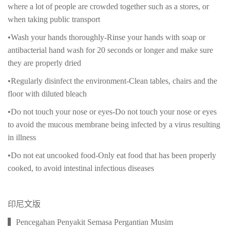
where a lot of people are crowded together such as a stores, or
when taking public transport
•Wash your hands thoroughly-Rinse your hands with soap or
antibacterial hand wash for 20 seconds or longer and make sure
they are properly dried
•Regularly disinfect the environment-Clean tables, chairs and the
floor with diluted bleach
•Do not touch your nose or eyes-Do not touch your nose or eyes
to avoid the mucous membrane being infected by a virus resulting
in illness
•Do not eat uncooked food-Only eat food that has been properly
cooked, to avoid intestinal infectious diseases
印尼文版
▍Pencegahan Penyakit Semasa Pergantian Musim