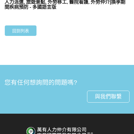
人力派遣, 旅遊景點, 外勞移工, 醫院看護, 外勞仲介|換季期
間疾病預防 - 多國語言版
回到列表
您有任何想詢問的問題嗎?
與我們聯繫