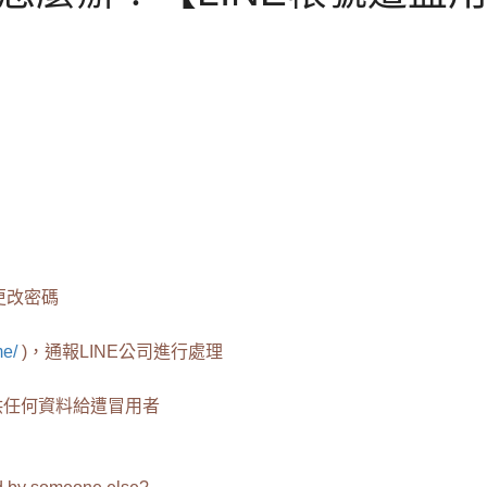
更改密碼
me/
)，通報LINE公司進行處理
供任何資料給遭冒用者