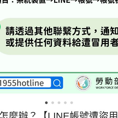
該怎麼辦？【LINE帳號遭盜