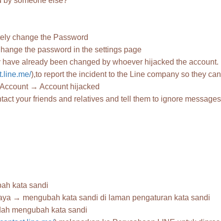
ed by someone else?
ately change the Password
ange the password in the settings page
may have already been changed by whoever hijacked the account.
t.line.me/
),to report the incident to the Line company so they can 
 Account → Account hijacked
act your friends and relatives and tell them to ignore messages
bah kata sandi
ya → mengubah kata sandi di laman pengaturan kata sandi
sudah mengubah kata sandi