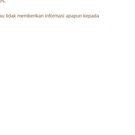
es.
au tidak memberikan informasi apapun kepada