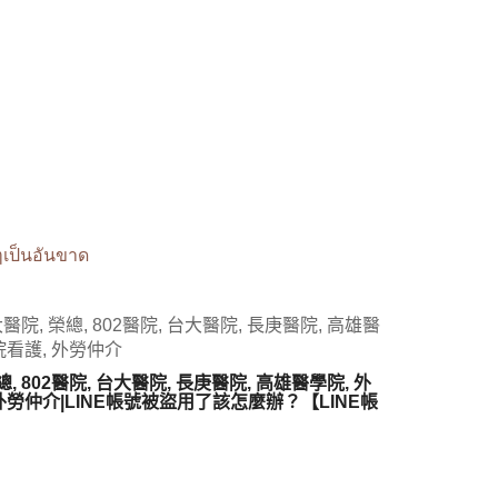
ๆเป็นอันขาด
醫院, 榮總, 802醫院, 台大醫院, 長庚醫院, 高雄醫
院看護, 外勞仲介
, 802醫院, 台大醫院, 長庚醫院, 高雄醫學院, 外
 外勞仲介|LINE帳號被盜用了該怎麼辦？【LINE帳