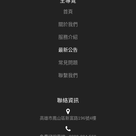
主導覽
首頁
關於我們
服務介紹
最新公告
常見問題
聯繫我們
聯絡資訊
高雄市鳳山區新富路196號4樓