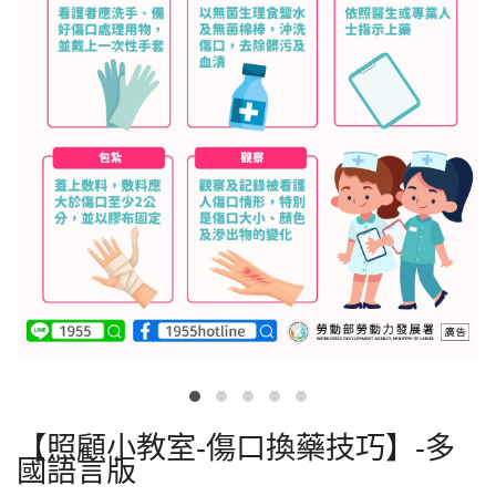
【照顧小教室-傷口換藥技巧】-多
國語言版