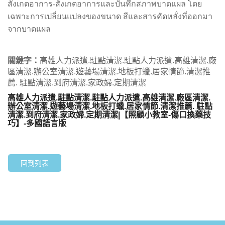
สังเกตอาการ-สังเกตอาการและบันทึกสภาพบาดแผล โดย
เฉพาะการเปลี่ยนแปลงของขนาด สีและสารคัดหลั่งที่ออกมา
จากบาดแผล
關鍵字：
高雄人力派遣.駐點清潔.駐點人力派遣.高雄清潔.廠
區清潔.辦公室清潔.遊藝場清潔.地板打蠟.居家情節.清潔推
薦. 駐點清潔.到府清潔.家政婦.定期清潔
高雄人力派遣.駐點清潔.駐點人力派遣.高雄清潔.廠區清潔.
辦公室清潔.遊藝場清潔.地板打蠟.居家情節.清潔推薦. 駐點
清潔.到府清潔.家政婦.定期清潔|【照顧小教室-傷口換藥技
巧】-多國語言版
回到列表