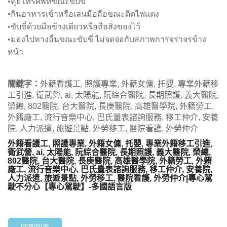
•คุยโทรศัพท์ขณะขับขี่
•กินอาหารเช้าหรือเล่นมือถือขณะติดไฟแดง
•ขับขี่ด้วยมือข้างเดียวหรือถือสิ่งของไว้
•มองไปทางอื่นขณะขับขี่ ไม่จดจ่อกับสภาพการจราจรข้าง
หน้า
關鍵字：
外籍看護工, 照護專業, 外籍女傭, 托嬰, 專業外籍移
工引進, 衛武營, ai, 太陽能, 阮綜合醫院, 長期照護, 義大醫院,
榮總, 802醫院, 台大醫院, 長庚醫院, 高雄醫學院, 外籍勞工,
外籍廠工, 流行音樂中心, 巴氏量表諮詢服務, 移工仲介, 安養
院, 人力派遣, 旅遊景點, 外勞移工, 醫院看護, 外勞仲介
外籍看護工, 照護專業, 外籍女傭, 托嬰, 專業外籍移工引進,
衛武營, ai, 太陽能, 阮綜合醫院, 長期照護, 義大醫院, 榮總,
802醫院, 台大醫院, 長庚醫院, 高雄醫學院, 外籍勞工, 外籍
廠工, 流行音樂中心, 巴氏量表諮詢服務, 移工仲介, 安養院,
人力派遣, 旅遊景點, 外勞移工, 醫院看護, 外勞仲介|專心駕
駛不分心【專心駕駛】-多國語言版
回到列表