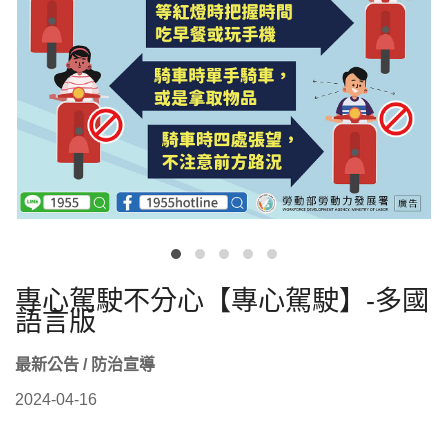
專心駕駛不分心【專心駕駛】-多國
語言版
最新公告 / 防治宣導
2024-04-16