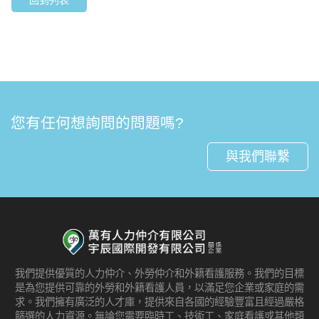
您有任何想詢問的問題嗎?
與我們聯繫
我們提供優質的人力仲介、外勞仲介和外籍看護服務。我們的目標
是為您提供可靠的外勞和外籍看護人員，以滿足您企業或家庭的需
求。我們擁有廣泛的人才庫，提供來自各國的經驗豐富且經過嚴格
篩選的人力資源。無論您需要臨時工、技術工、家庭看護或其他類