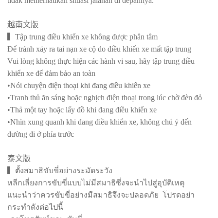
tidak memerhatikan situasi jalanan di depannya.
越南文版
▍Tập trung điều khiển xe không được phân tâm
Để tránh xảy ra tai nạn xe cộ do điều khiển xe mất tập trung
Vui lòng không thực hiện các hành vi sau, hãy tập trung điều
khiển xe để đảm bảo an toàn
•Nói chuyện điện thoại khi đang điều khiển xe
•Tranh thủ ăn sáng hoặc nghịch điện thoại trong lúc chờ đèn đỏ
•Thả một tay hoặc lấy đồ khi đang điều khiển xe
•Nhìn xung quanh khi đang điều khiển xe, không chú ý đến
đường đi ở phía trước
泰文版
▍ตั้งสมาธิขับขี่อย่างระมัดระวัง
หลีกเลี่ยงการขับขี่แบบไม่มีสมาธิซึ่งจะนำไปสู่อุบัติเหตุ
แนะนำว่าควรขับขี่อย่างมีสมาธิจึงจะปลอดภัย โปรดอย่า
กระทำดังต่อไปนี้