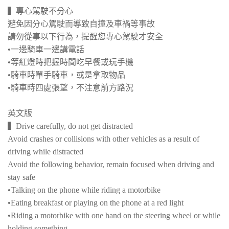
▍專心駕駛不分心
避免因分心駕駛而導致自撞及車禍等事故
請勿從事以下行為，提醒您專心駕駛才安全
•一邊騎車一邊講電話
•等紅燈時把握時間吃早餐或玩手機
•騎車時單手騎車，或是拿取物品
•騎車時四處張望，不注意前方路況
英文版
▍Drive carefully, do not get distracted
Avoid crashes or collisions with other vehicles as a result of
driving while distracted
Avoid the following behavior, remain focused when driving and
stay safe
•Talking on the phone while riding a motorbike
•Eating breakfast or playing on the phone at a red light
•Riding a motorbike with one hand on the steering wheel or while
holding something