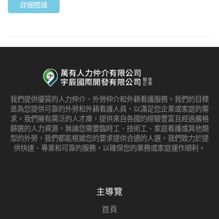
詳細閱讀
我們提供優質的人力仲介、外勞仲介和外籍看護服務。我們的目標
是為您提供可靠的外勞和外籍看護人員，以滿足您企業或家庭的需
求。我們擁有廣泛的人才庫，提供來自各國的經驗豐富且經過嚴格
篩選的人力資源。無論您需要臨時工、技術工、家庭看護或其他類
型的外勞，我們都能根據您的要求提供合適的人選。我們致力於提
供快速、專業和可靠的服務，以確保您的業務或家庭運作順利。
主導覽
首頁