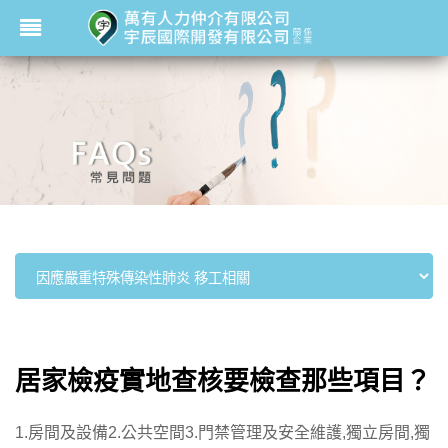
居家檢疫實地查核要檢查那些項目？
1.房間及設備2.公共空間3.門禁管理及安全維護,獨立房間,獨