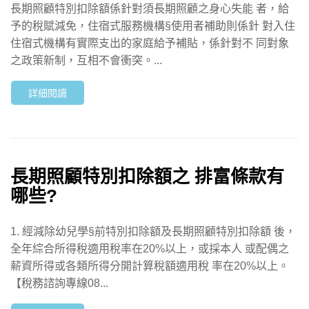
長期照顧特別扣除額係針對須長期照顧之身心失能 者，給
予的稅賦減免，住宿式服務機構§使用者補助則係針 對入住
住宿式機構有實際支出的家庭給予補貼，係針對不 同對象
之政策新制，互相不會衝突。...
詳細閱讀
長期照顧特別扣除額之 排富條款有
哪些?
1. 經減除幼兒學§前特別扣除額及長期照顧特別扣除額 後，
全年綜合所得稅適用稅率在20%以上，或採本人 或配偶之
薪資所得或各類所得分開計算稅額適用稅 率在20%以上。
【稅務諮詢專線08...