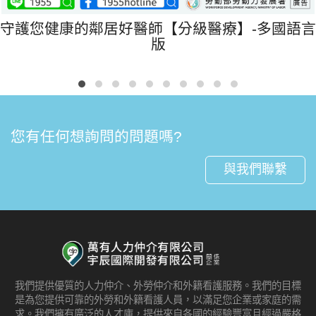
守護您健康的鄰居好醫師【分級醫療】-多國語言
版
您有任何想詢問的問題嗎?
與我們聯繫
我們提供優質的人力仲介、外勞仲介和外籍看護服務。我們的目標
是為您提供可靠的外勞和外籍看護人員，以滿足您企業或家庭的需
求。我們擁有廣泛的人才庫，提供來自各國的經驗豐富且經過嚴格