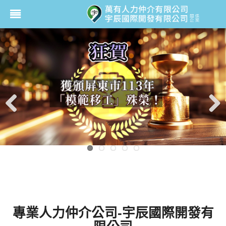
Previ
Next
ous
專業人力仲介公司-宇辰國際開發有