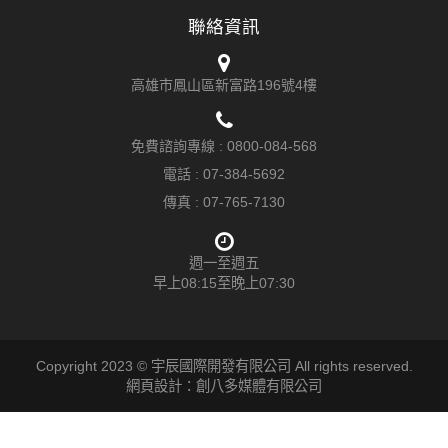
聯絡資訊
高雄市鳳山區新富路196號4樓
免費諮詢專線 :
0800-084-568
電話 :
07-384-5692
傳真 : 07-765-7130
週一至週五
早上08:15至晚上07:30
Copyright 2023 © 宇辰國際開發有限公司 All rights reserved.
網頁設計：創八多媒體有限公司