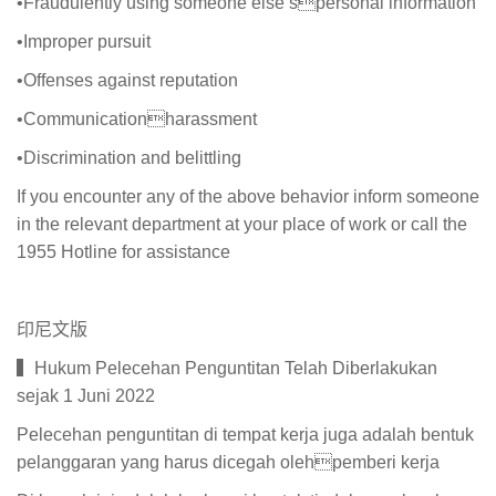
•Fraudulently using someone else’spersonal information
•Improper pursuit
•Offenses against reputation
•Communicationharassment
•Discrimination and belittling
If you encounter any of the above behavior inform someone
in the relevant department at your place of work or call the
1955 Hotline for assistance
印尼文版
▍Hukum Pelecehan Penguntitan Telah Diberlakukan
sejak 1 Juni 2022
Pelecehan penguntitan di tempat kerja juga adalah bentuk
pelanggaran yang harus dicegah olehpemberi kerja