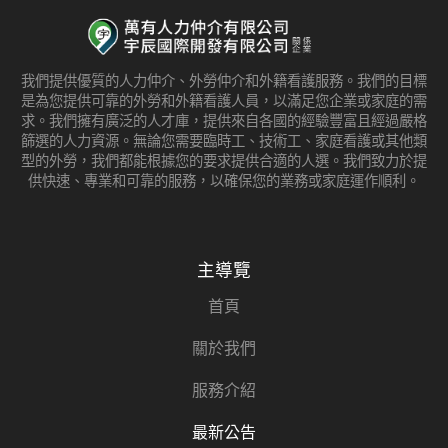
我們提供優質的人力仲介、外勞仲介和外籍看護服務。我們的目標
是為您提供可靠的外勞和外籍看護人員，以滿足您企業或家庭的需
求。我們擁有廣泛的人才庫，提供來自各國的經驗豐富且經過嚴格
篩選的人力資源。無論您需要臨時工、技術工、家庭看護或其他類
型的外勞，我們都能根據您的要求提供合適的人選。我們致力於提
供快速、專業和可靠的服務，以確保您的業務或家庭運作順利。
主導覽
首頁
關於我們
服務介紹
最新公告