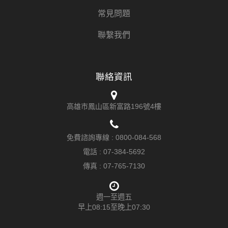
常見問題
聯繫我們
聯絡資訊
高雄市鳳山區新富路196號4樓
免費諮詢專線 :
0800-084-568
電話 :
07-384-5692
傳真 : 07-765-7130
週一至週五
早上08:15至晚上07:30