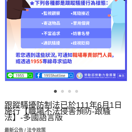
跟蹤騷擾防制法已於111年6月1日
施行【職場不法侵害預防-跟騷
法】-多國語言版
最新公告 / 法令政策