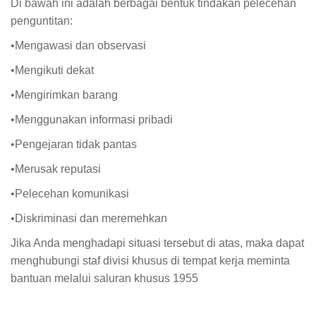
Di bawah ini adalah berbagai bentuk tindakan pelecehan
penguntitan:
•Mengawasi dan observasi
•Mengikuti dekat
•Mengirimkan barang
•Menggunakan informasi pribadi
•Pengejaran tidak pantas
•Merusak reputasi
•Pelecehan komunikasi
•Diskriminasi dan meremehkan
Jika Anda menghadapi situasi tersebut di atas, maka dapat
menghubungi staf divisi khusus di tempat kerja meminta
bantuan melalui saluran khusus 1955