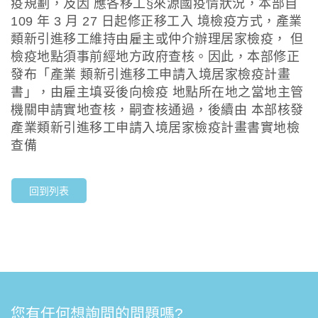
疫規劃，及因 應各移工§來源國疫情狀況，本部自
109 年 3 月 27 日起修正移工入 境檢疫方式，產業
類新引進移工維持由雇主或仲介辦理居家檢疫， 但
檢疫地點須事前經地方政府查核。因此，本部修正
發布「產業 類新引進移工申請入境居家檢疫計畫
書」，由雇主填妥後向檢疫 地點所在地之當地主管
機關申請實地查核，嗣查核通過，後續由 本部核發
產業類新引進移工申請入境居家檢疫計畫書實地檢
查備
回到列表
您有任何想詢問的問題嗎?