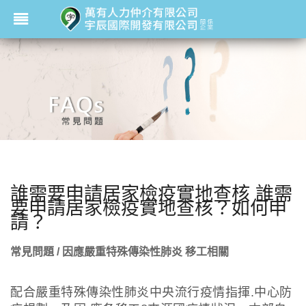
誰需要申請居家檢疫實地查核 誰需
要申請居家檢疫實地查核？如何申
請？
常見問題 / 因應嚴重特殊傳染性肺炎 移工相關
配合嚴重特殊傳染性肺炎中央流行疫情指揮.中心防