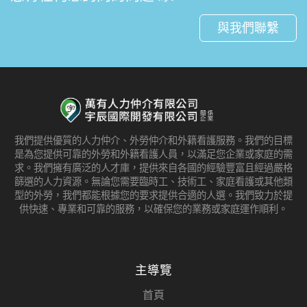
與我們聯繫
我們提供優質的人力仲介、外勞仲介和外籍看護服務。我們的目標
是為您提供可靠的外勞和外籍看護人員，以滿足您企業或家庭的需
求。我們擁有廣泛的人才庫，提供來自各國的經驗豐富且經過嚴格
篩選的人力資源。無論您需要臨時工、技術工、家庭看護或其他類
型的外勞，我們都能根據您的要求提供合適的人選。我們致力於提
供快速、專業和可靠的服務，以確保您的業務或家庭運作順利。
主導覽
首頁