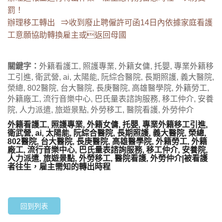
罰！
辦理移工轉出 ⇒收到廢止聘僱許可函14日內依據家庭看護
工意願協助轉換雇主或返回母國
關鍵字：
外籍看護工, 照護專業, 外籍女傭, 托嬰, 專業外籍移
工引進, 衛武營, ai, 太陽能, 阮綜合醫院, 長期照護, 義大醫院,
榮總, 802醫院, 台大醫院, 長庚醫院, 高雄醫學院, 外籍勞工,
外籍廠工, 流行音樂中心, 巴氏量表諮詢服務, 移工仲介, 安養
院, 人力派遣, 旅遊景點, 外勞移工, 醫院看護, 外勞仲介
外籍看護工, 照護專業, 外籍女傭, 托嬰, 專業外籍移工引進,
衛武營, ai, 太陽能, 阮綜合醫院, 長期照護, 義大醫院, 榮總,
802醫院, 台大醫院, 長庚醫院, 高雄醫學院, 外籍勞工, 外籍
廠工, 流行音樂中心, 巴氏量表諮詢服務, 移工仲介, 安養院,
人力派遣, 旅遊景點, 外勞移工, 醫院看護, 外勞仲介|被看護
者往生，雇主需知的轉出時程
回到列表