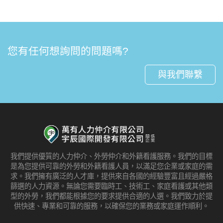
您有任何想詢問的問題嗎?
與我們聯繫
我們提供優質的人力仲介、外勞仲介和外籍看護服務。我們的目標
是為您提供可靠的外勞和外籍看護人員，以滿足您企業或家庭的需
求。我們擁有廣泛的人才庫，提供來自各國的經驗豐富且經過嚴格
篩選的人力資源。無論您需要臨時工、技術工、家庭看護或其他類
型的外勞，我們都能根據您的要求提供合適的人選。我們致力於提
供快速、專業和可靠的服務，以確保您的業務或家庭運作順利。