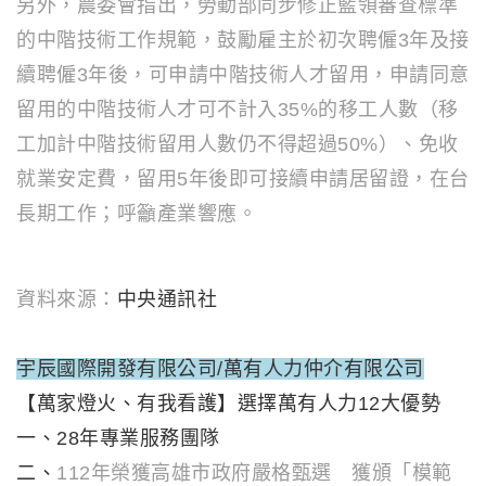
另外，農委會指出，勞動部同步修正藍領審查標準
的中階技術工作規範，鼓勵雇主於初次聘僱3年及接
續聘僱3年後，可申請中階技術人才留用，申請同意
留用的中階技術人才可不計入35%的移工人數（移
工加計中階技術留用人數仍不得超過50%）、免收
就業安定費，留用5年後即可接續申請居留證，在台
長期工作；呼籲產業響應。
資料來源：
中央通訊社
宇辰國際開發有限公司/萬有人力仲介有限公司
【萬家燈火、有我看護】選擇萬有人力12大優勢
一、28年專業服務團隊
二、
112年榮獲高雄市政府嚴格甄選 獲頒「模範