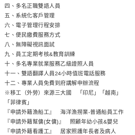
四、多名正職雙語人員
五、系統化客戶管理
六、電子管理行程安排
七、便民繳費服務方式
八、無障礙視訊面試
九、員工定期考核&教育訓練
十、多名專業就業服務乙級證照人員
十一、雙語翻譯人員24小時值班電話服務
十二、專業人員免費到府講解申辦流程
※移工（外勞）來源三大國 「印尼」「越南」
「菲律賓」
『申請外籍漁船工』 海洋漁撈業-普通船員工作
『申請外籍幫傭(女傭)』 照顧年幼小孩&嬰兒
『申請外籍看護工』 居家照護年長者及病人