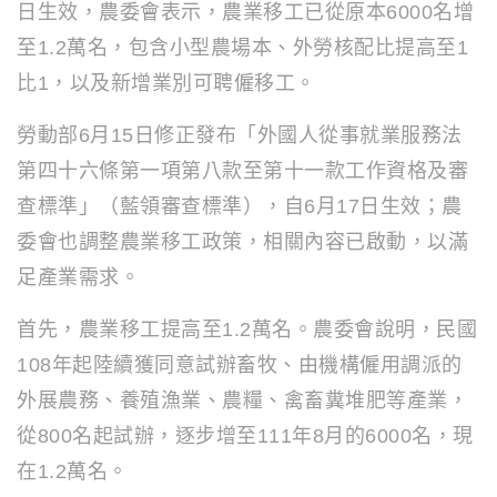
日生效，農委會表示，農業移工已從原本6000名增
至1.2萬名，包含小型農場本、外勞核配比提高至1
比1，以及新增業別可聘僱移工。
勞動部6月15日修正發布「外國人從事就業服務法
第四十六條第一項第八款至第十一款工作資格及審
查標準」（藍領審查標準），自6月17日生效；農
委會也調整農業移工政策，相關內容已啟動，以滿
足產業需求。
首先，農業移工提高至1.2萬名。農委會說明，民國
108年起陸續獲同意試辦畜牧、由機構僱用調派的
外展農務、養殖漁業、農糧、禽畜糞堆肥等產業，
從800名起試辦，逐步增至111年8月的6000名，現
在1.2萬名。