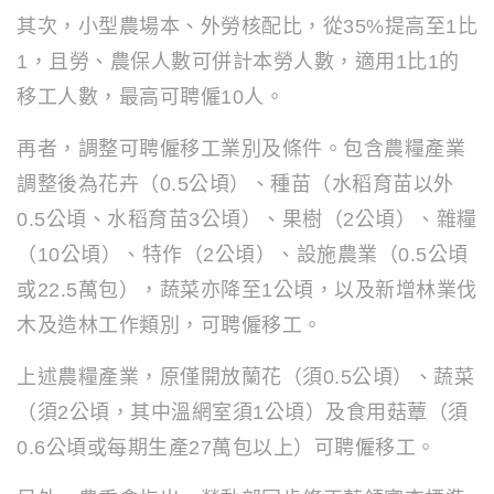
其次，小型農場本、外勞核配比，從35%提高至1比
1，且勞、農保人數可併計本勞人數，適用1比1的
移工人數，最高可聘僱10人。
再者，調整可聘僱移工業別及條件。包含農糧產業
調整後為花卉（0.5公頃）、種苗（水稻育苗以外
0.5公頃、水稻育苗3公頃）、果樹（2公頃）、雜糧
（10公頃）、特作（2公頃）、設施農業（0.5公頃
或22.5萬包），蔬菜亦降至1公頃，以及新增林業伐
木及造林工作類別，可聘僱移工。
上述農糧產業，原僅開放蘭花（須0.5公頃）、蔬菜
（須2公頃，其中溫網室須1公頃）及食用菇蕈（須
0.6公頃或每期生產27萬包以上）可聘僱移工。