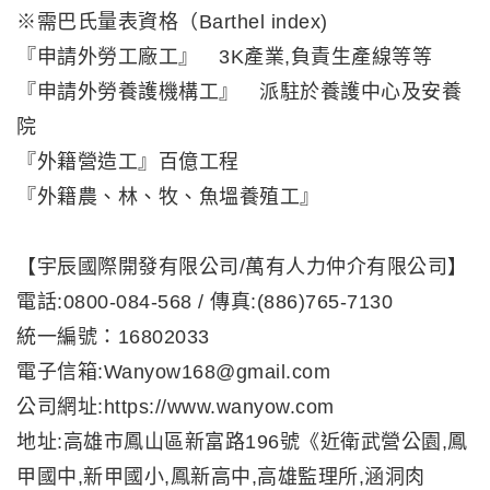
※需巴氏量表資格（Barthel index)
『申請外勞工廠工』 3K產業,負責生產線等等
『申請外勞養護機構工』 派駐於養護中心及安養
院
『外籍營造工』百億工程
『外籍農、林、牧、魚塭養殖工』
【宇辰國際開發有限公司/萬有人力仲介有限公司】
電話:0800-084-568 / 傳真:(886)765-7130
統一編號：16802033
電子信箱:Wanyow168@gmail.com
公司網址:https://www.wanyow.com
地址:高雄市鳳山區新富路196號《近衛武營公園,鳳
甲國中,新甲國小,鳳新高中,高雄監理所,涵洞肉