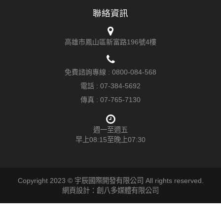
聯絡資訊
高雄市鳳山區新富路196號4樓
免費諮詢專線 :
0800-084-568
電話 :
07-384-5692
傳真 : 07-765-7130
週一至週五
早上08:15至晚上07:30
Copyright 2023 © 宇辰國際開發有限公司 All rights reserved.
網頁設計：創八多媒體有限公司