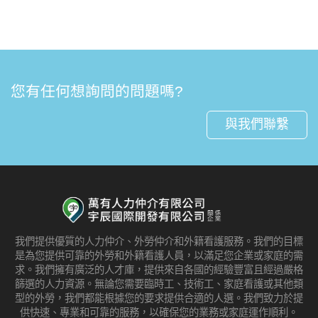
您有任何想詢問的問題嗎?
與我們聯繫
我們提供優質的人力仲介、外勞仲介和外籍看護服務。我們的目標
是為您提供可靠的外勞和外籍看護人員，以滿足您企業或家庭的需
求。我們擁有廣泛的人才庫，提供來自各國的經驗豐富且經過嚴格
篩選的人力資源。無論您需要臨時工、技術工、家庭看護或其他類
型的外勞，我們都能根據您的要求提供合適的人選。我們致力於提
供快速、專業和可靠的服務，以確保您的業務或家庭運作順利。