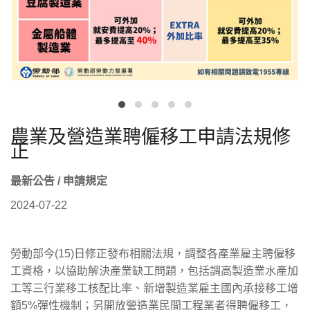
農業及營造業聘僱移工申請法規修
正
最新公告 / 申請規定
2024-07-22
勞動部今(15)日修正發布相關法規，調整各產業雇主聘僱移
工資格，以協助解決產業缺工問題，包括調高製造業水產加
工等三行業移工核配比率、新增製造業雇主國內承接移工增
額5%彈性機制；另開放營造業民間工程業者得聘僱移工，