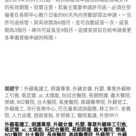
的有效期限。但需注意，若雇主需要申請許可函，必須在受
僱者在長照中心推介日後的60天內向勞動部提出申請。一旦
許可函核發，其有效期為6個月，並可自動延長一次，延長
期為3個月，總共可延長至9個月。這樣安排旨在給申請者更
多準備資格申請的時間。
關鍵字：
外籍看護工, 照護專業, 外籍女傭, 托嬰, 專業外籍移
工引進, 衛武營, ai, 太陽能, 阮綜合醫院, 長期照護, 義大醫院,
榮總, 802醫院, 台大醫院, 長庚醫院, 高雄醫學院, 外籍勞工,
外籍廠工, 流行音樂中心, 巴氏量表諮詢服務, 移工仲介, 安養
院, 人力派遣, 旅遊景點, 外勞移工, 醫院看護, 外勞仲介
外籍看護工, 照護專業, 外籍女傭, 托嬰, 專業外籍移工引進,
衛武營, ai, 太陽能, 阮綜合醫院, 長期照護, 義大醫院, 榮總,
802醫院, 台大醫院, 長庚醫院, 高雄醫學院, 外籍勞工, 外籍