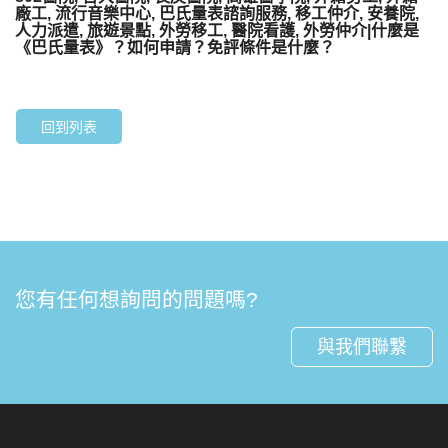
廠工, 流行音樂中心, 巴氏量表諮詢服務, 移工仲介, 安養院,
人力派遣, 旅遊景點, 外勞移工, 醫院看護, 外勞仲介|什麼是
《巴氏量表》？如何申請？免評條件是什麼？
回到列表
您有任何想詢問的問題嗎?
與我們聯繫