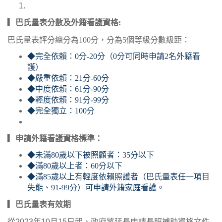
▎巴氏量表分數及外籍看護資格:
巴氏量表評分總分為100分，分為5個等級分數級距：
◆完全依賴：0分-20分（0分可同時申請2名外籍看
護）
◆嚴重依賴：21分-60分
◆中度依賴：61分-90分
◆輕度依賴：91分-99分
◆完全獨立：100分
▎申請外籍看護資格標準：
◆未滿80歲以下被照顧者：35分以下
◆滿80歲以上者：60分以下
◆滿85歲以上有輕度依賴照護者（巴氏量表任一項目
失能、91-99分）可申請外籍家庭看護。
▎巴氏量表有效期
從2023年10月15日起，政府將延長申請長照補助資格文件