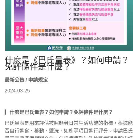
什麼是《巴氏量表》？如何申請？
免評條件是什麼？
最新公告 / 申請規定
2024-03-25
▎什麼是巴氏量表？如何申請？免評條件是什麼？
巴氏量表是用來評估被照顧者日常生活功能的指標，根據能
否自行進食、移動、盥洗、如廁等項目進行評分。申請巴氏