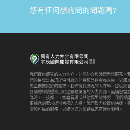
您有任何想詢問的問題嗎?
我們提供優質的人力仲介、外勞仲介和外籍看護服務。
們的目標是為您提供可靠的外勞和外籍看護人員，以滿
您企業或家庭的需求。我們擁有廣泛的人才庫，提供來
各國的經驗豐富且經過嚴格篩選的人力資源。無論您需
臨時工、技術工、家庭看護或其他類型的外勞，我們都
根據您的要求提供合適的人選。我們致力於提供快速、
業和可靠的服務，以確保您的業務或家庭運作順利。