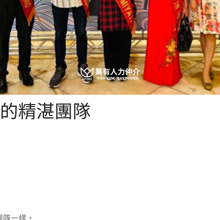
們的精湛團隊
團隊一樣，