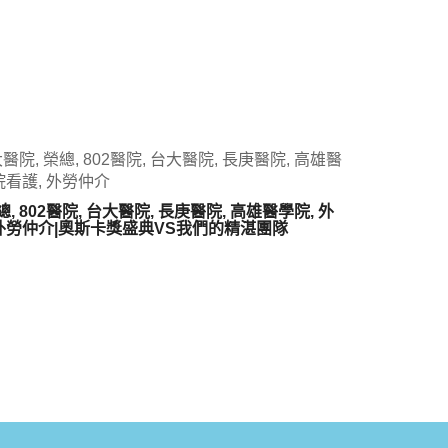
醫院, 榮總, 802醫院, 台大醫院, 長庚醫院, 高雄醫
院看護, 外勞仲介
, 802醫院, 台大醫院, 長庚醫院, 高雄醫學院, 外
護, 外勞仲介|奧斯卡獎盛典VS我們的精湛團隊