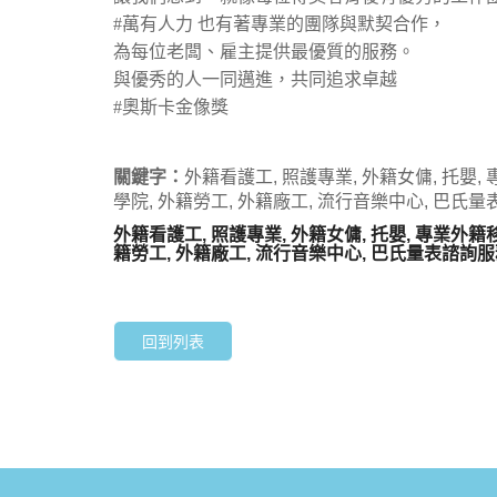
#萬有人力 也有著專業的團隊與默契合作，
為每位老闆、雇主提供最優質的服務。
與優秀的人一同邁進，共同追求卓越
#奧斯卡金像獎
關鍵字：
外籍看護工, 照護專業, 外籍女傭, 托嬰, 專
學院, 外籍勞工, 外籍廠工, 流行音樂中心, 巴氏量
外籍看護工, 照護專業, 外籍女傭, 托嬰, 專業外籍移工
籍勞工, 外籍廠工, 流行音樂中心, 巴氏量表諮詢服
回到列表