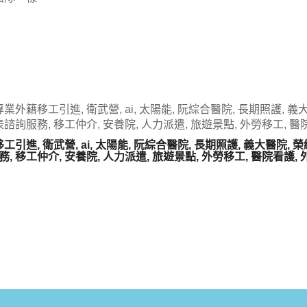
業外籍移工引進, 衛武營, ai, 太陽能, 阮綜合醫院, 長期照護, 義大
表諮詢服務, 移工仲介, 安養院, 人力派遣, 旅遊景點, 外勞移工, 醫
引進, 衛武營, ai, 太陽能, 阮綜合醫院, 長期照護, 義大醫院, 榮總
務, 移工仲介, 安養院, 人力派遣, 旅遊景點, 外勞移工, 醫院看