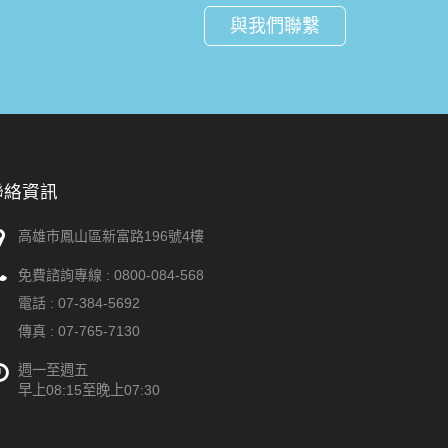
與我們聯繫
聯絡資訊
高雄市鳳山區新富路196號4樓
免費諮詢專線 :
0800-084-568
電話 :
07-384-5692
傳真 : 07-765-7130
週一至週五
早上08:15至晚上07:30