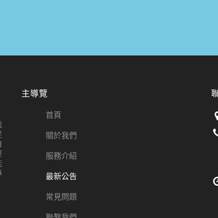
主導覽
首頁
我
足
關於我們
自
要
服務介紹
能
專
最新公告
常見問題
聯繫我們